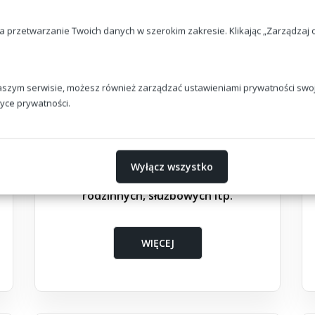
WIĘCEJ
na przetwarzanie Twoich danych w szerokim zakresie. Klikając „Zarządza
aszym serwisie, możesz również zarządzać ustawieniami prywatności swojej
tyce prywatności.
Wyłącz wszystko
Doradztwo w zakresie spraw,
rodzinnych, służbowych itp.
WIĘCEJ