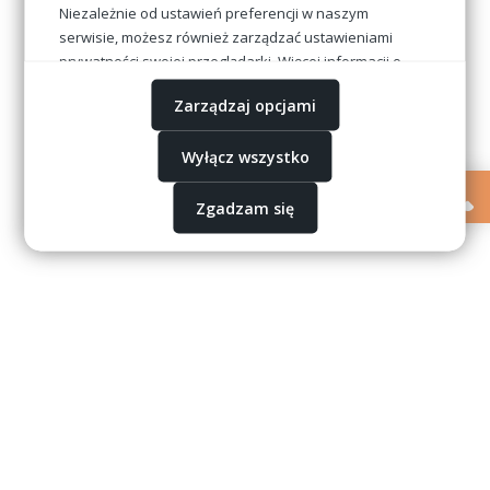
Niezależnie od ustawień preferencji w naszym
serwisie, możesz również zarządzać ustawieniami
prywatności swojej przeglądarki. Więcej informacji o
przetwarzaniu danych znajdziesz w
Polityce
Zarządzaj opcjami
prywatności.
Wyłącz wszystko
Zgadzam się